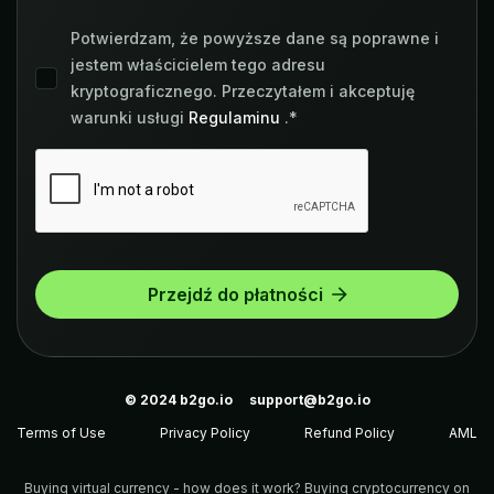
Potwierdzam, że powyższe dane są poprawne i
jestem właścicielem tego adresu
kryptograficznego. Przeczytałem i akceptuję
warunki usługi
Regulaminu
.*
Przejdź do płatności
© 2024
b2go.io
support@b2go.io
Terms of Use
Privacy Policy
Refund Policy
AML
Buying virtual currency - how does it work? Buying cryptocurrency on