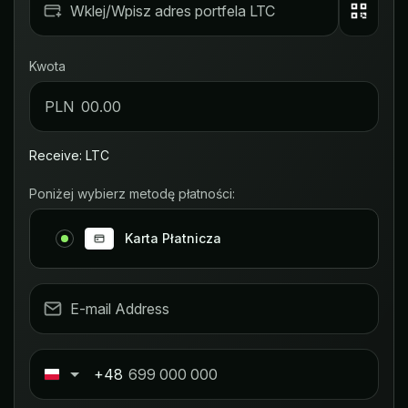
Kwota
PLN
Receive: LTC
Poniżej wybierz metodę płatności:
Karta Płatnicza
+48
Poland
+48